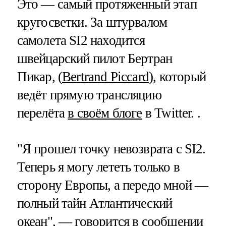
Это — самый протяженный этап
кругосветки. За штурвалом
самолета SI2 находится
швейцарский пилот Бертран
Пикар, (
Bertrand Piccard
), который
ведёт прямую трансляцию
перелёта
в своём блоге
в Twitter. .
"Я прошел точку невозврата с SI2.
Теперь я могу лететь только в
сторону Европы, а передо мной —
полный тайн Атлантический
океан", — говорится в
сообщении