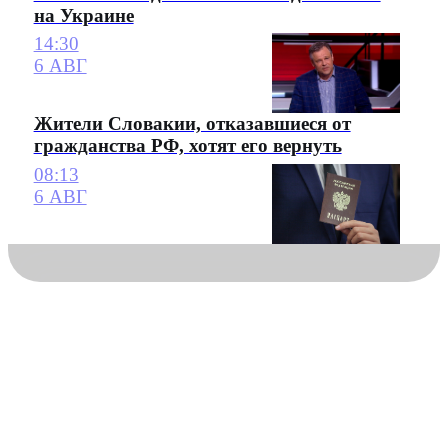
на Украине
14:30
6 АВГ
Жители Словакии, отказавшиеся от
гражданства РФ, хотят его вернуть
08:13
6 АВГ