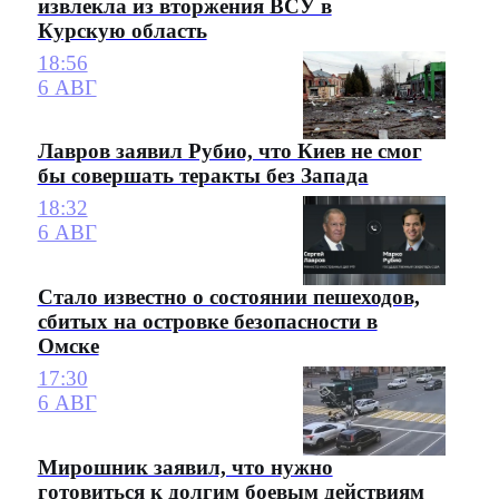
извлекла из вторжения ВСУ в
Курскую область
18:56
6 АВГ
Лавров заявил Рубио, что Киев не смог
бы совершать теракты без Запада
18:32
6 АВГ
Стало известно о состоянии пешеходов,
сбитых на островке безопасности в
Омске
17:30
6 АВГ
Мирошник заявил, что нужно
готовиться к долгим боевым действиям