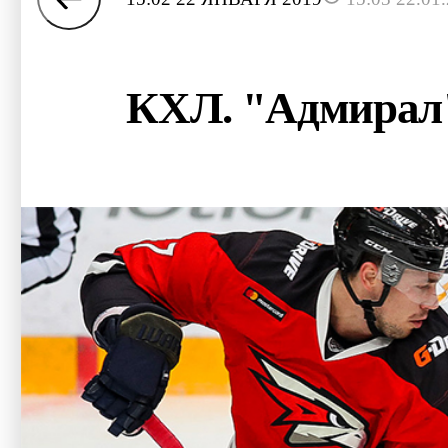
КХЛ. "Адмирал"