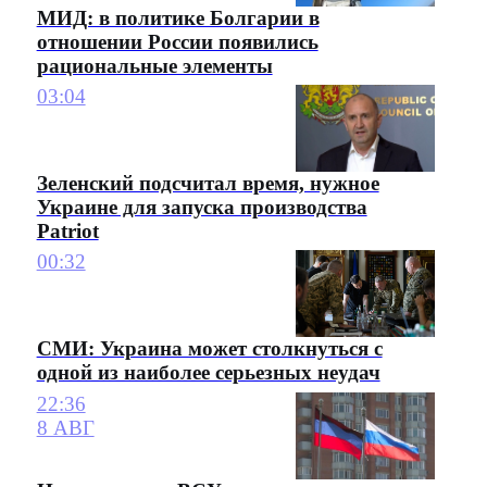
МИД: в политике Болгарии в
отношении России появились
рациональные элементы
03:04
Зеленский подсчитал время, нужное
Украине для запуска производства
Patriot
00:32
СМИ: Украина может столкнуться с
одной из наиболее серьезных неудач
22:36
8 АВГ