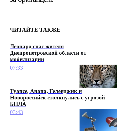
ЧИТАЙТЕ ТАКЖЕ
Леопард спас жителя
Днепропетровской области от
мобилизации
07:33
Туапсе, Анапа, Геленджик и
Новороссийск столкнулись с угрозой
БПЛА
03:43