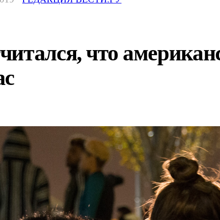
читался, что американ
ас