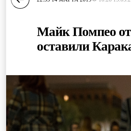
Майк Помпео от
оставили Карак