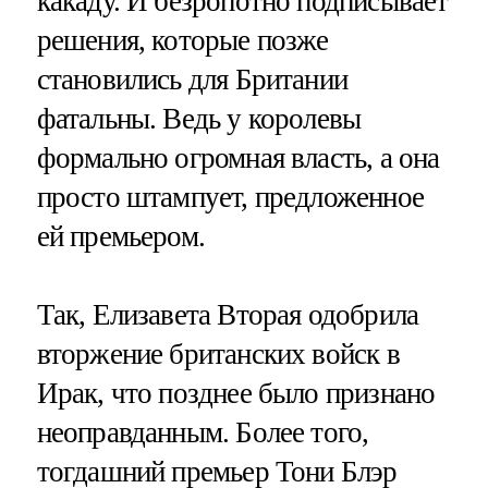
какаду. И безропотно подписывает
решения, которые позже
становились для Британии
фатальны. Ведь у королевы
формально огромная власть, а она
просто штампует, предложенное
ей премьером.
Так, Елизавета Вторая одобрила
вторжение британских войск в
Ирак, что позднее было признано
неоправданным. Более того,
тогдашний премьер Тони Блэр