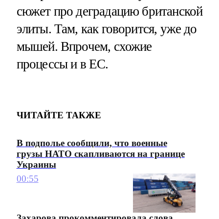
сюжет про деградацию британской
элиты. Там, как говорится, уже до
мышей. Впрочем, схожие
процессы и в ЕС.
ЧИТАЙТЕ ТАКЖЕ
В подполье сообщили, что военные
грузы НАТО скапливаются на границе
Украины
00:55
Захарова прокомментировала слова