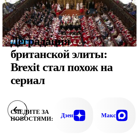
Деградация
британской элиты:
Brexit стал похож на
сериал
СЛЕДИТЕ ЗА
Дзен
Макс
НОВОСТЯМИ: