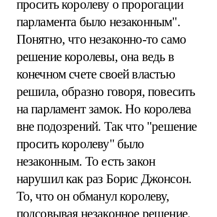
просить королеву о пророгации
парламента было незаконным".
Понятно, что незаконно-то само
решение королевы, она ведь в
конечном счете своей властью
решила, образно говоря, повесить
на парламент замок. Но королева
вне подозрений. Так что "решение
просить королеву" было
незаконным. То есть закон
нарушил как раз Борис Джонсон.
То, что он обманул королеву,
подсовывая незаконное решение,