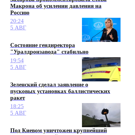
Макрона об усилении давления на
Россию
20:24
5 АВГ
Состояние гендиректора
"Уралдронзавода" стабильно
19:54
5 АВГ
Зеленский сделал заявление о
пусковых установках баллистических
ракет
18:25
5 АВГ
Под Киевом уничтожен крупнейший