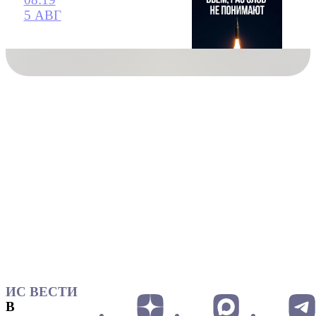
5 АВГ
ИС ВЕСТИ
В