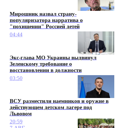
Мирошник назвал страну-
популяризатора нарратива о
"похищении" Россией детей
04:44
Экс-глава МО Украины выдвинул
Зеленскому требование о
восстановлении в должности
03:50
ВСУ разместили наемников и оружие в
действующем детском лагере под
Львовом
20:59
7 АВГ