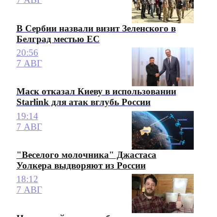
В Сербии назвали визит Зеленского в
Белград местью ЕС
20:56
7 АВГ
Маск отказал Киеву в использовании
Starlink для атак вглубь России
19:14
7 АВГ
"Веселого молочника" Джастаса
Уолкера выдворяют из России
18:12
7 АВГ