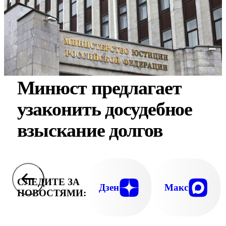
Минюст предлагает
узаконить досудебное
взыскание долгов
СЛЕДИТЕ ЗА
Дзен
Макс
НОВОСТЯМИ: