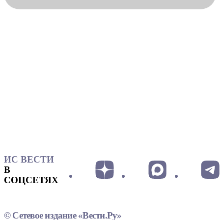
ИС ВЕСТИ
В
СОЦСЕТЯХ
© Сетевое издание «Вести.Ру»