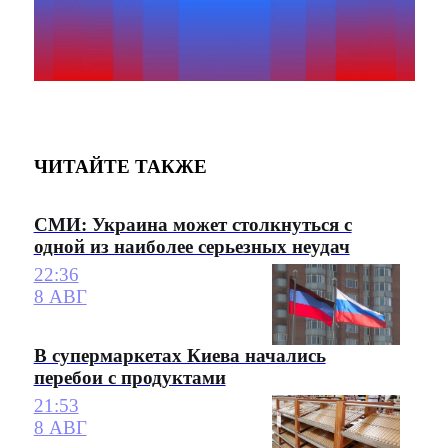
ЧИТАЙТЕ ТАКЖЕ
СМИ: Украина может столкнуться с
одной из наиболее серьезных неудач
22:36
8 АВГ
В супермаркетах Киева начались
перебои с продуктами
21:53
8 АВГ