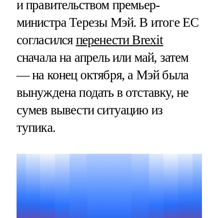
и правительством премьер-
министра Терезы Мэй. В итоге ЕС
согласился
перенести Brexit
сначала на апрель или май, затем
— на конец октября, а Мэй была
вынуждена подать в отставку, не
сумев вывести ситуацию из
тупика.