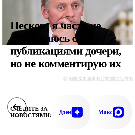
Песков: я часто не
соглашаюсь с
публикациями дочери,
но не комментирую их
© МИХАИЛ МЕТЦЕЛЬ/ТА
СЛЕДИТЕ ЗА
Дзен
Макс
НОВОСТЯМИ: