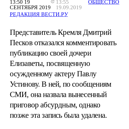
13:50 19
13:55
ОБЩЕСТВО
СЕНТЯБРЯ 2019
19.09.2019
РЕДАКЦИЯ ВЕСТИ.РУ
Представитель Кремля Дмитрий
Песков отказался комментировать
публикацию своей дочери
Елизаветы, посвященную
осужденному актеру Павлу
Устинову. В ней, по сообщениям
СМИ, она назвала вынесенный
приговор абсурдным, однако
позже эта запись была удалена.