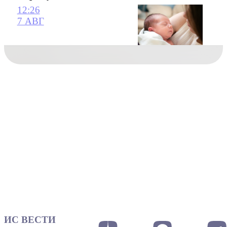
12:26
7 АВГ
ИС ВЕСТИ