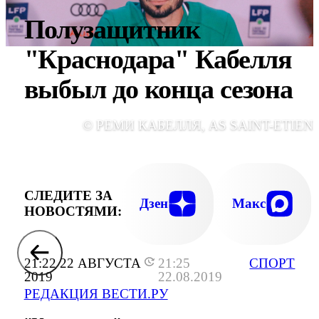
Полузащитник
"Краснодара" Кабелля
выбыл до конца сезона
© РЕМИ КАБЕЛЛЯ, AS SAINT-ETIEN
СЛЕДИТЕ ЗА
Дзен
Макс
НОВОСТЯМИ:
21:22 22 АВГУСТА
21:25
СПОРТ
2019
22.08.2019
РЕДАКЦИЯ ВЕСТИ.РУ