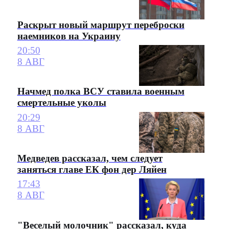
Раскрыт новый маршрут переброски
наемников на Украину
20:50
8 АВГ
Начмед полка ВСУ ставила военным
смертельные уколы
20:29
8 АВГ
Медведев рассказал, чем следует
заняться главе ЕК фон дер Ляйен
17:43
8 АВГ
"Веселый молочник" рассказал, куда