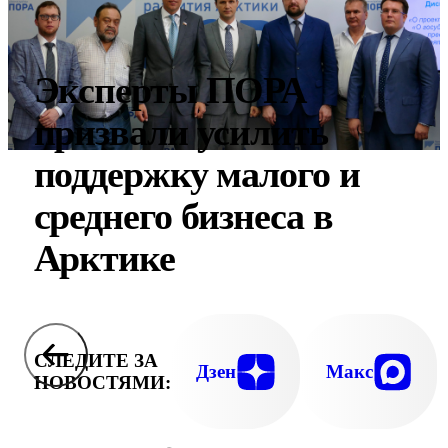
Эксперты ПОРА
призвали усилить
поддержку малого и
среднего бизнеса в
Арктике
СЛЕДИТЕ ЗА
Дзен
Макс
НОВОСТЯМИ: