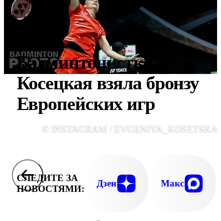
Бадминтонистка
Косецкая взяла бронзу
Европейских игр
© INSTAGRAM / EVGENIYA_KOSETSKA
СЛЕДИТЕ ЗА
Дзен
Макс
НОВОСТЯМИ: