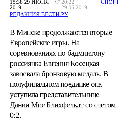
15:38 29 ИЮНЯ
20:22
СПОРТ
2019
29.06.2019
РЕДАКЦИЯ ВЕСТИ.РУ
В Минске продолжаются вторые
Европейские игры. На
соревнованиях по бадминтону
россиянка Евгения Косецкая
завоевала бронзовую медаль. В
полуфинальном поединке она
уступила представительнице
Дании Мие Блихфельдт со счетом
0:2.