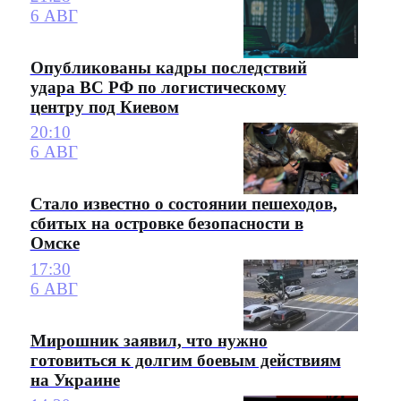
6 АВГ
Опубликованы кадры последствий
удара ВС РФ по логистическому
центру под Киевом
20:10
6 АВГ
Стало известно о состоянии пешеходов,
сбитых на островке безопасности в
Омске
17:30
6 АВГ
Мирошник заявил, что нужно
готовиться к долгим боевым действиям
на Украине