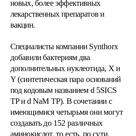
новых, более эффективных
лекарственных препаратов и
вакцин.
Специалисты компании Synthorx
добавили бактериям два
дополнительных нуклеотида, X и
Y (синтетическая пара оснований
под кодовым названием d 5SICS
TP и d NaM TP). В сочетании с
имеющимися четырьмя они могут
создавать до 152 различных
аминокислот, то есть, по сути,