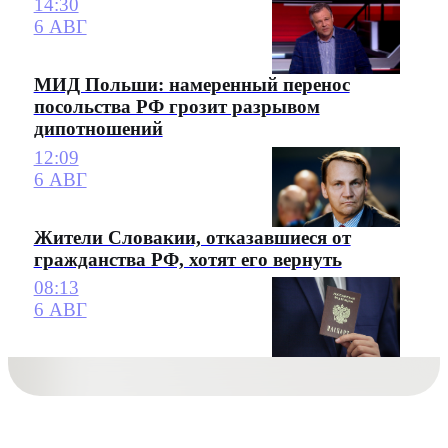
14:30
6 АВГ
МИД Польши: намеренный перенос
посольства РФ грозит разрывом
дипотношений
12:09
6 АВГ
Жители Словакии, отказавшиеся от
гражданства РФ, хотят его вернуть
08:13
6 АВГ