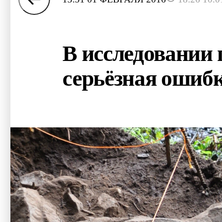
В исследовании
серьёзная ошиб