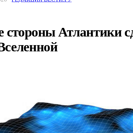
е стороны Атлантики с
Вселенной