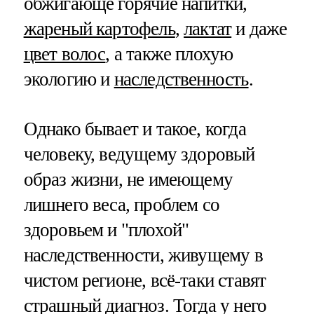
обжигающе горячие напитки,
жареный картофель
,
лактат
и даже
цвет волос
, а также плохую
экологию и
наследственность
.
Однако бывает и такое, когда
человеку, ведущему здоровый
образ жизни, не имеющему
лишнего веса, проблем со
здоровьем и "плохой"
наследственности, живущему в
чистом регионе, всё-таки ставят
страшный диагноз. Тогда у него