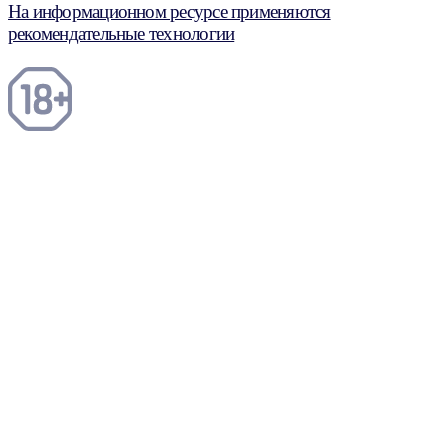
На информационном ресурсе применяются
рекомендательные технологии