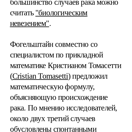
большинство случаев рака можно
считать
"биологическим
невезением"
.
Фогельштайн совместно со
специалистом по прикладной
математике Кристианом Томасетти
(
Cristian Tomasetti
) предложил
математическую формулу,
объясняющую происхождение
рака. По мнению исследователей,
около двух третий случаев
обусловлены спонтанными