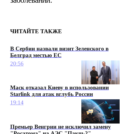
заболеваний.
ЧИТАЙТЕ ТАКЖЕ
В Сербии назвали визит Зеленского в
Белград местью ЕС
20:56
Маск отказал Киеву в использовании
Starlink для атак вглубь России
19:14
Премьер Венгрии не исключил замену
"Росатома" на АЭС "Пакш-2"