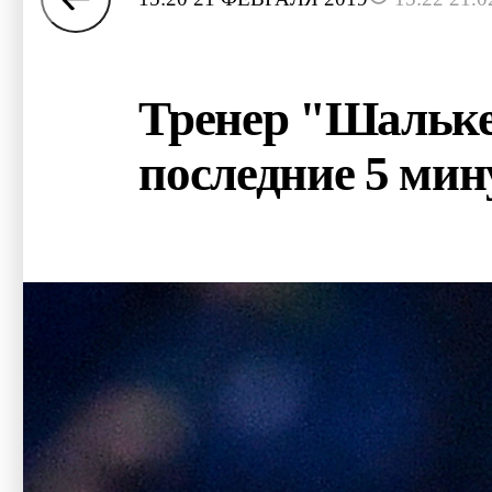
Тренер "Шальке-
последние 5 мин