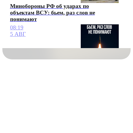
Минобороны РФ об ударах по
объектам ВСУ: бьем, раз слов не
понимают
08:19
5 АВГ