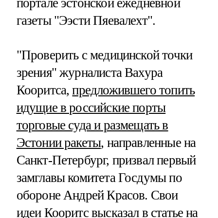
портале эстонской ежедневной
газеты "Ээсти Пяевалехт".
"Проверить с медицинской точки
зрения" журналиста Вахура
Кооритса,
предложившего топить
идущие в российские порты
торговые суда и размещать в
Эстонии ракеты
, направленные на
Санкт-Петербург, призвал первый
замглавы комитета Госдумы по
обороне Андрей Красов. Свои
идеи Кооритс высказал в статье на