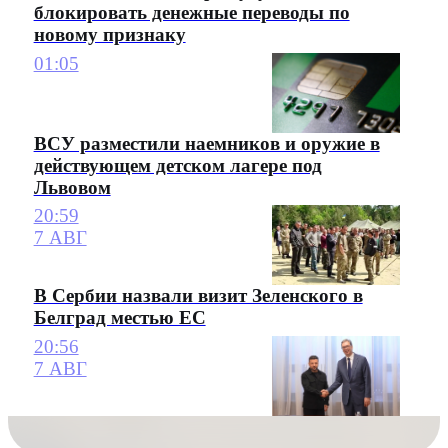
блокировать денежные переводы по
новому признаку
01:05
ВСУ разместили наемников и оружие в
действующем детском лагере под
Львовом
20:59
7 АВГ
В Сербии назвали визит Зеленского в
Белград местью ЕС
20:56
7 АВГ