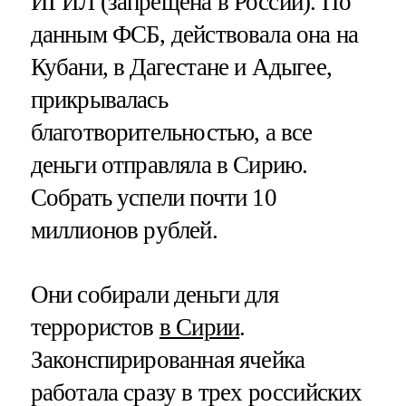
ИГИЛ (запрещена в России). По
данным ФСБ, действовала она на
Кубани, в Дагестане и Адыгее,
прикрывалась
благотворительностью, а все
деньги отправляла в Сирию.
Собрать успели почти 10
миллионов рублей.
Они собирали деньги для
террористов
в Сирии
.
Законспирированная ячейка
работала сразу в трех российских