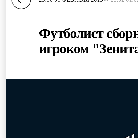
Футболист сбор
игроком "Зенит