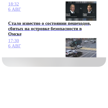
18:32
6 АВГ
Стало известно о состоянии пешеходов,
сбитых на островке безопасности в
Омске
17:30
6 АВГ