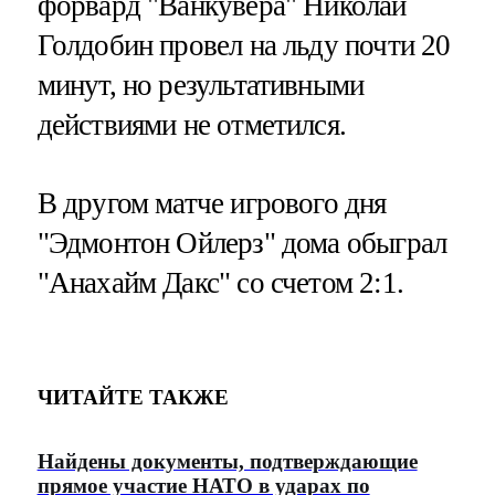
форвард "Ванкувера" Николай
Голдобин провел на льду почти 20
минут, но результативными
действиями не отметился.
В другом матче игрового дня
"Эдмонтон Ойлерз" дома обыграл
"Анахайм Дакс" со счетом 2:1.
ЧИТАЙТЕ ТАКЖЕ
Найдены документы, подтверждающие
прямое участие НАТО в ударах по