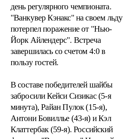
день регулярного чемпионата.
"Ванкувер Кэнакс" на своем льду
потерпел поражение от "Нью-
Йорк Айлендерс". Встреча
завершилась со счетом 4:0 в
пользу гостей.
В составе победителей шайбы
забросили Кейси Сизикас (5-я
минута), Райан Пулок (15-я),
Антони Бовиллье (43-я) и Кэл
Клаттербак (59-я). Российский