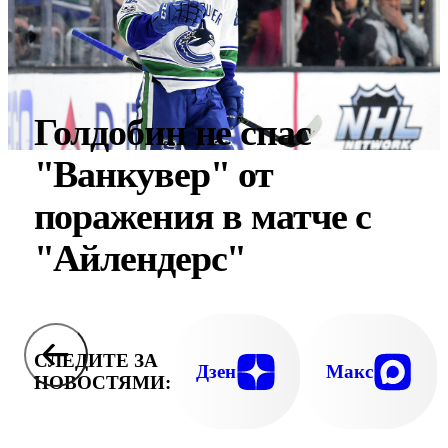
Голдобин не спас
"Ванкувер" от
поражения в матче с
"Айлендерс"
СЛЕДИТЕ ЗА
Дзен
Макс
НОВОСТЯМИ: