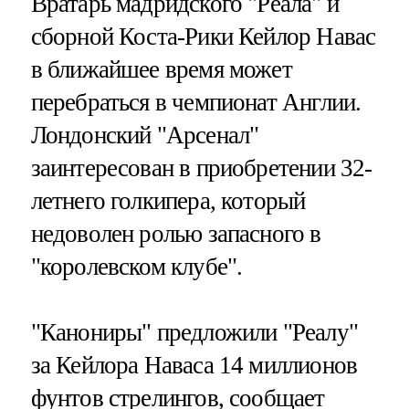
Вратарь мадридского "Реала" и
сборной Коста-Рики Кейлор Навас
в ближайшее время может
перебраться в чемпионат Англии.
Лондонский "Арсенал"
заинтересован в приобретении 32-
летнего голкипера, который
недоволен ролью запасного в
"королевском клубе".
"Канониры" предложили "Реалу"
за Кейлора Наваса 14 миллионов
фунтов стрелингов, сообщает