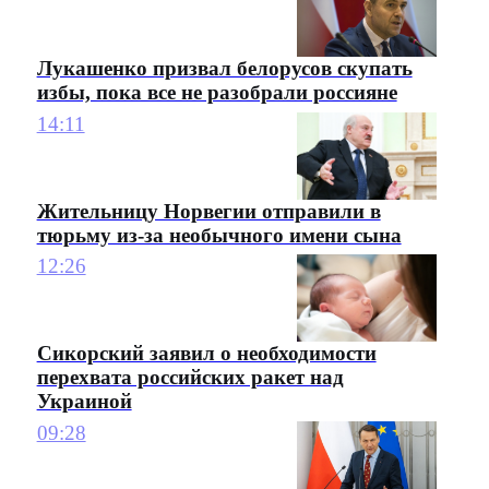
Лукашенко призвал белорусов скупать
избы, пока все не разобрали россияне
14:11
Жительницу Норвегии отправили в
тюрьму из-за необычного имени сына
12:26
Сикорский заявил о необходимости
перехвата российских ракет над
Украиной
09:28