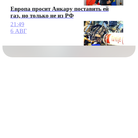
Европа просит Анкару поставить ей
газ, но только не из РФ
21:49
6 АВГ