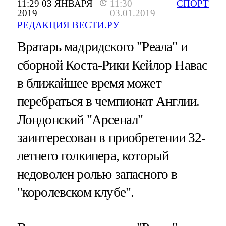
11:29 03 ЯНВАРЯ
11:30
СПОРТ
2019
03.01.2019
РЕДАКЦИЯ ВЕСТИ.РУ
Вратарь мадридского "Реала" и
сборной Коста-Рики Кейлор Навас
в ближайшее время может
перебраться в чемпионат Англии.
Лондонский "Арсенал"
заинтересован в приобретении 32-
летнего голкипера, который
недоволен ролью запасного в
"королевском клубе".