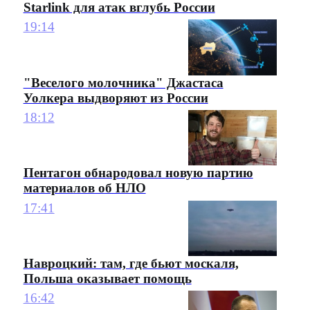
Starlink для атак вглубь России
19:14
"Веселого молочника" Джастаса
Уолкера выдворяют из России
18:12
Пентагон обнародовал новую партию
материалов об НЛО
17:41
Навроцкий: там, где бьют москаля,
Польша оказывает помощь
16:42