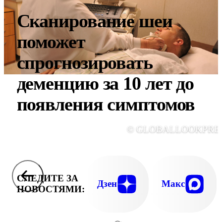
Сканирование шеи
поможет
спрогнозировать
деменцию за 10 лет до
появления симптомов
© GLOBALLOOKPRE
СЛЕДИТЕ ЗА
Дзен
Макс
НОВОСТЯМИ: