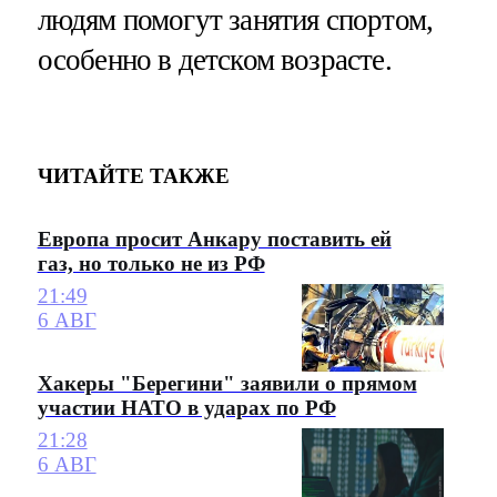
людям помогут занятия спортом,
особенно в детском возрасте.
ЧИТАЙТЕ ТАКЖЕ
Европа просит Анкару поставить ей
газ, но только не из РФ
21:49
6 АВГ
Хакеры "Берегини" заявили о прямом
участии НАТО в ударах по РФ
21:28
6 АВГ