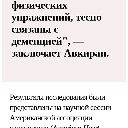
физических
упражнений, тесно
связаны с
деменцией", —
заключает Авкиран.
Результаты исследования были
представлены на научной сессии
Американской ассоциации
кардиологов (American Heart