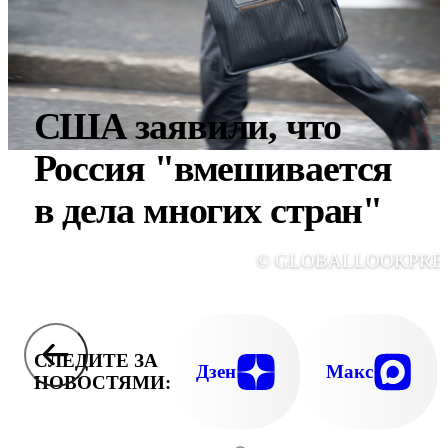
США заявили, что
Россия "вмешивается
в дела многих стран"
© GLOBALLOOKPRE
СЛЕДИТЕ ЗА
Дзен
Макс
НОВОСТЯМИ: