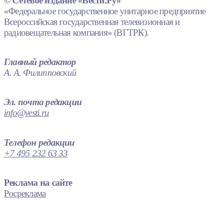
© Сетевое издание «Вести.Ру»
«Федеральное государственное унитарное предприятие
Всероссийская государственная телевизионная и
радиовещательная компания» (ВГТРК).
Главный редактор
А. А. Филипповский
Эл. почта редакции
info@vesti.ru
Телефон редакции
+7 495 232 63 33
Реклама на сайте
Росреклама