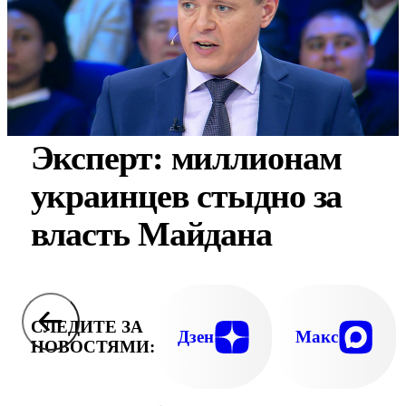
Эксперт: миллионам
украинцев стыдно за
власть Майдана
СЛЕДИТЕ ЗА
Дзен
Макс
НОВОСТЯМИ: