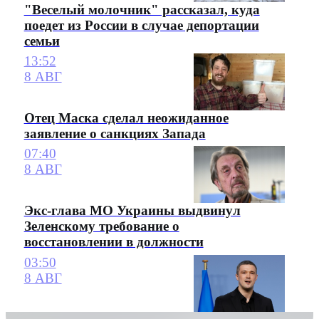
"Веселый молочник" рассказал, куда
поедет из России в случае депортации
семьи
13:52
8 АВГ
Отец Маска сделал неожиданное
заявление о санкциях Запада
07:40
8 АВГ
Экс-глава МО Украины выдвинул
Зеленскому требование о
восстановлении в должности
03:50
8 АВГ