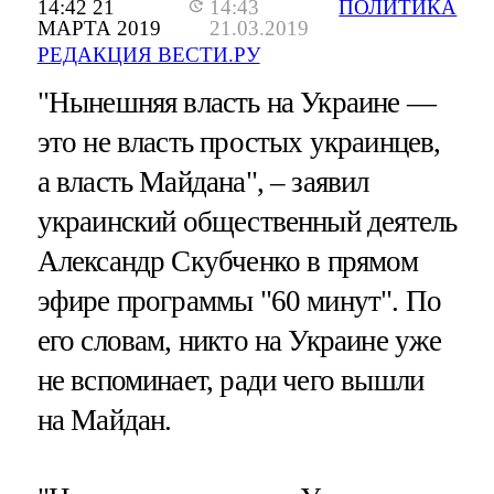
14:42 21
14:43
ПОЛИТИКА
МАРТА 2019
21.03.2019
РЕДАКЦИЯ ВЕСТИ.РУ
"Нынешняя власть на Украине —
это не власть простых украинцев,
а власть Майдана", – заявил
украинский общественный деятель
Александр Скубченко в прямом
эфире программы "60 минут". По
его словам, никто на Украине уже
не вспоминает, ради чего вышли
на Майдан.