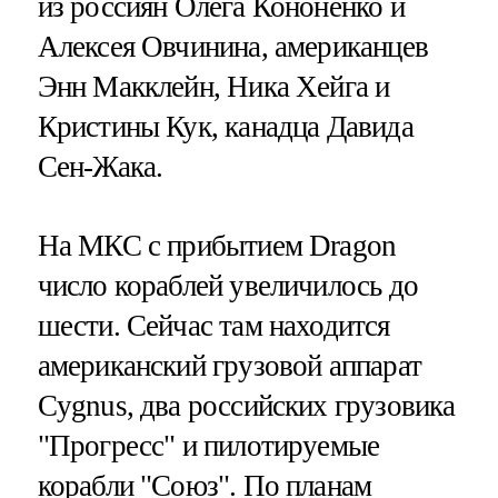
из россиян Олега Кононенко и
Алексея Овчинина, американцев
Энн Макклейн, Ника Хейга и
Кристины Кук, канадца Давида
Сен-Жака.
На МКС с прибытием Dragon
число кораблей увеличилось до
шести. Сейчас там находится
американский грузовой аппарат
Cygnus, два российских грузовика
"Прогресс" и пилотируемые
корабли "Союз". По планам