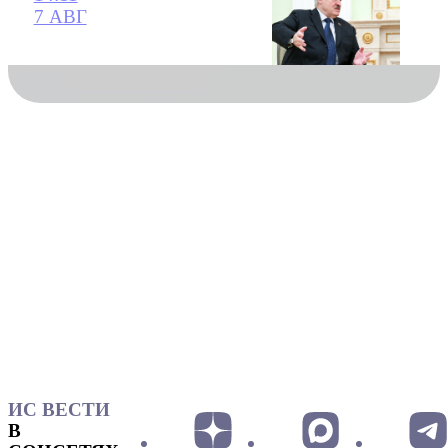
7 АВГ
ИС ВЕСТИ
В