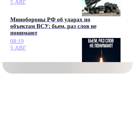
5 АВГ
Минобороны РФ об ударах по
объектам ВСУ: бьем, раз слов не
понимают
08:19
5 АВГ