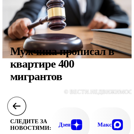
Мужчина прописал в
квартире 400
мигрантов
© ВЕСТИ.НЕДВИЖИМОС
СЛЕДИТЕ ЗА
Дзен
Макс
НОВОСТЯМИ: