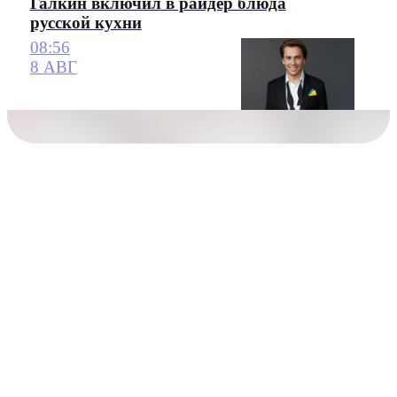
Галкин включил в райдер блюда
русской кухни
08:56
8 АВГ