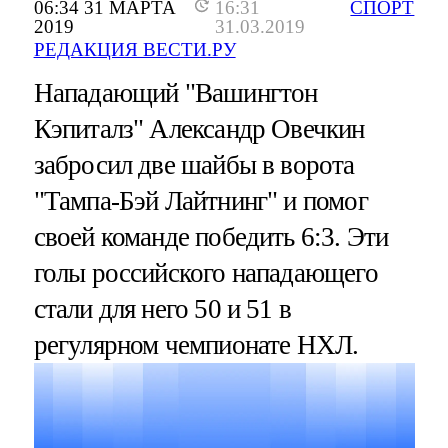
06:34 31 МАРТА
16:31
СПОРТ
2019
31.03.2019
РЕДАКЦИЯ ВЕСТИ.РУ
Нападающий "Вашингтон
Кэпиталз" Александр Овечкин
забросил две шайбы в ворота
"Тампа-Бэй Лайтнинг" и помог
своей команде победить 6:3. Эти
голы российского нападающего
стали для него 50 и 51 в
регулярном чемпионате НХЛ.