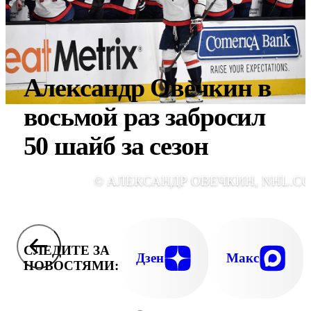
Александр Овечкин в
восьмой раз забросил
50 шайб за сезон
© АЛЕКСАНДР ОВЕЧКИН, NHL.C
СЛЕДИТЕ ЗА
Дзен
Макс
НОВОСТЯМИ: