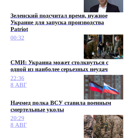
Зеленский подсчитал время, нужное
Украине для запуска производства
Patriot
00:32
СМИ: Украина может столкнуться с
одной из наиболее серьезных неудач
22:36
8 АВГ
Начмед полка ВСУ ставила военным
смертельные уколы
20:29
8 АВГ