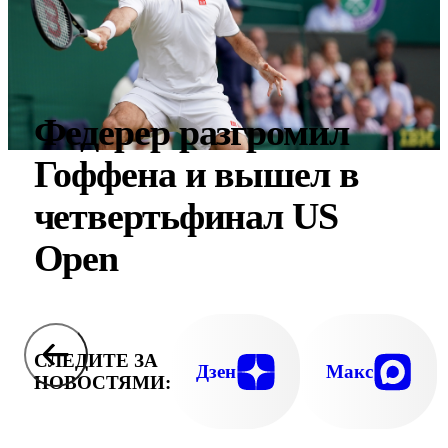
Федерер разгромил
Гоффена и вышел в
четвертьфинал US
Open
СЛЕДИТЕ ЗА
Дзен
Макс
НОВОСТЯМИ: