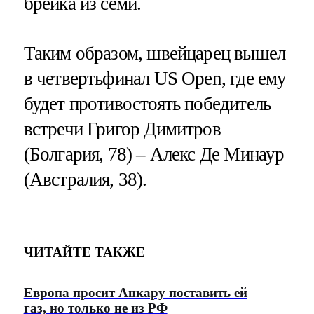
брейка из семи.
Таким образом, швейцарец вышел
в четвертьфинал US Open, где ему
будет противостоять победитель
встречи Григор Димитров
(Болгария, 78) – Алекс Де Минаур
(Австралия, 38).
ЧИТАЙТЕ ТАКЖЕ
Европа просит Анкару поставить ей
газ, но только не из РФ