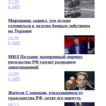
17:30
6 АВГ
Мирошник заявил, что нужно
готовиться к долгим боевым действиям
на Украине
14:30
6 АВГ
МИД Польши: намеренный перенос
посольства РФ грозит разрывом
дипотношений
12:09
6 АВГ
Жители Словакии, отказавшиеся от
гражданства РФ, хотят его вернуть
08:13