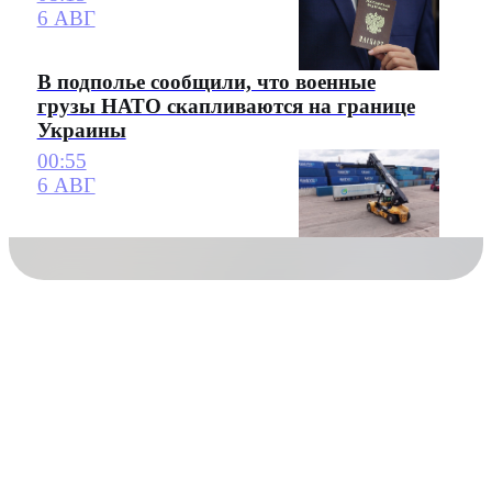
6 АВГ
В подполье сообщили, что военные
грузы НАТО скапливаются на границе
Украины
00:55
6 АВГ