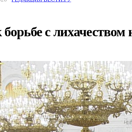
 борьбе с лихачеством 