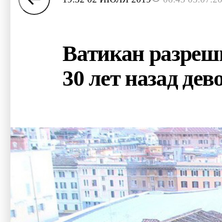
Ватикан разреш
30 лет назад дев