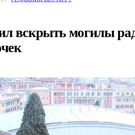
ил вскрыть могилы ра
очек