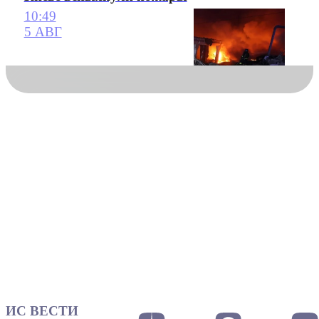
10:49
5 АВГ
ИС ВЕСТИ