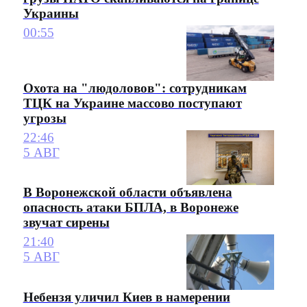
Украины
00:55
Охота на "людоловов": сотрудникам
ТЦК на Украине массово поступают
угрозы
22:46
5 АВГ
В Воронежской области объявлена
опасность атаки БПЛА, в Воронеже
звучат сирены
21:40
5 АВГ
Небензя уличил Киев в намерении