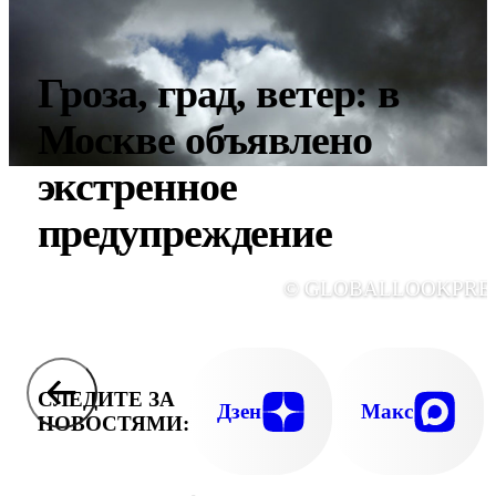
Гроза, град, ветер: в
Москве объявлено
экстренное
предупреждение
© GLOBALLOOKPRE
СЛЕДИТЕ ЗА
Дзен
Макс
НОВОСТЯМИ: