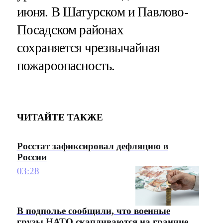
июня. В Шатурском и Павлово-
Посадском районах
сохраняется чрезвычайная
пожароопасность.
ЧИТАЙТЕ ТАКЖЕ
Росстат зафиксировал дефляцию в
России
03:28
В подполье сообщили, что военные
грузы НАТО скапливаются на границе