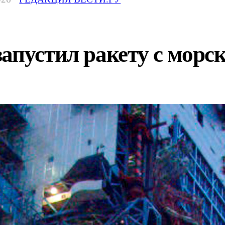
апустил ракету с морс