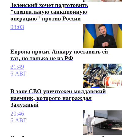
Зеленский хочет подготовить
"специальную санкционную
операцию" против России
03:03
Европа просит Анкару поставить ей
газ, но только не из РФ
21:49
6 АВГ
В зоне СВО уничтожен молдавский
наемник, которого награждал
Залужный
20:46
6 АВГ