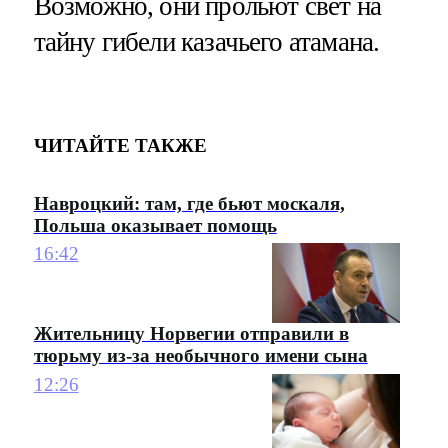
Возможно, они прольют свет на
тайну гибели казачьего атамана.
ЧИТАЙТЕ ТАКЖЕ
Навроцкий: там, где бьют москаля,
Польша оказывает помощь
16:42
Жительницу Норвегии отправили в
тюрьму из-за необычного имени сына
12:26