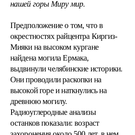
нашей горы Миру мир.
Предположение о том, что в
окрестностях райцентра Киргиз-
Мияки на высоком кургане
найдена могила Ермака,
выдвинули челябинские историки.
Они проводили раскопки на
высокой горе и наткнулись на
древнюю могилу.
Радиоуглеродные анализы
останков показали: возраст
захоронения около 500 лет, в нем