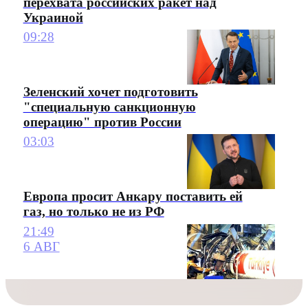
перехвата российских ракет над
Украиной
09:28
Зеленский хочет подготовить
"специальную санкционную
операцию" против России
03:03
Европа просит Анкару поставить ей
газ, но только не из РФ
21:49
6 АВГ