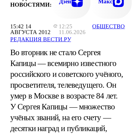
Дзен
Макс
НОВОСТЯМИ:
15:42 14
12:25
ОБЩЕСТВО
АВГУСТА 2012
11.06.2026
РЕДАКЦИЯ ВЕСТИ.РУ
Во вторник не стало Сергея
Капицы — всемирно известного
российского и советского учёного,
просветителя, телеведущего. Он
умер в Москве в возрасте 84 лет.
У Сергея Капицы — множество
учёных званий, на его счету —
десятки наград и публикаций,