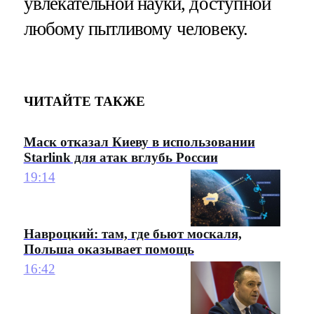
увлекательной науки, доступной
любому пытливому человеку.
ЧИТАЙТЕ ТАКЖЕ
Маск отказал Киеву в использовании
Starlink для атак вглубь России
19:14
Навроцкий: там, где бьют москаля,
Польша оказывает помощь
16:42