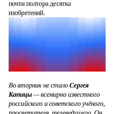
почти полтора десятка
изобретений.
Во вторник не стало
Сергея
Капицы
— всемирно известного
российского и советского учёного,
просветителя, телеведущего. Он