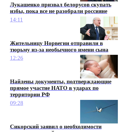
Лукашенко призвал белорусов скупать
избы, пока все не разобрали россияне
14:11
Жительницу Норвегии отправили в
тюрьму из-за необычного имени сына
12:26
Найдены документы, подтверждающие
прямое участие НАТО в ударах по
территории РФ
09:28
Сикорский заявил о необходимости