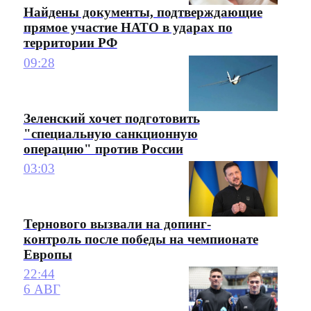
Найдены документы, подтверждающие
прямое участие НАТО в ударах по
территории РФ
09:28
Зеленский хочет подготовить
"специальную санкционную
операцию" против России
03:03
Тернового вызвали на допинг-
контроль после победы на чемпионате
Европы
22:44
6 АВГ