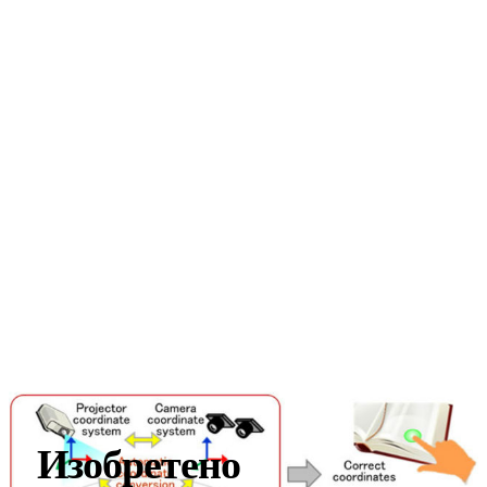
Изобретено