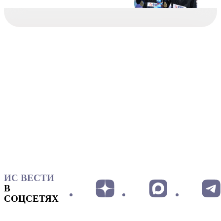
ИС ВЕСТИ
В
СОЦСЕТЯХ