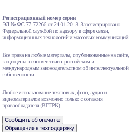
Регистрационный номер серии
ЭЛ № ФС 77-72266 от 24.01.2018. Зарегистрировано
Федеральной службой по надзору в сфере связи,
информационных технологий и массовых коммуникаций.
Все права на любые материалы, опубликованные на сайте,
защищены в соответствии с российским и
международным законодательством об интеллектуальной
собственности.
Любое использование текстовых, фото, аудио и
видеоматериалов возможно только с согласия
правообладателя (ВГТРК).
Сообщить об опечатке
Обращение в техподдержку