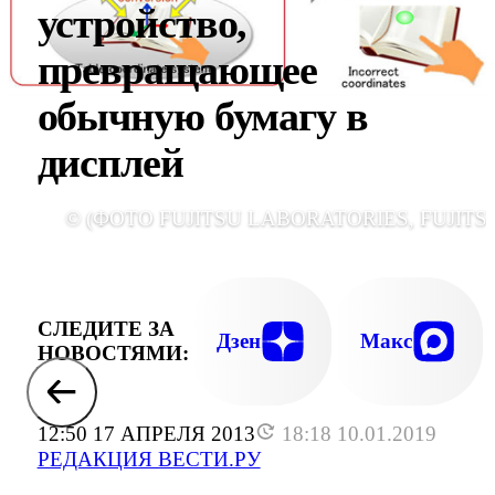
устройство,
превращающее
обычную бумагу в
дисплей
© (ФОТО FUJITSU LABORATORIES, FUJITSU
СЛЕДИТЕ ЗА
Дзен
Макс
НОВОСТЯМИ:
12:50 17 АПРЕЛЯ 2013
18:18 10.01.2019
РЕДАКЦИЯ ВЕСТИ.РУ