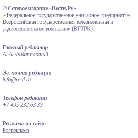
© Сетевое издание «Вести.Ру»
«Федеральное государственное унитарное предприятие
Всероссийская государственная телевизионная и
радиовещательная компания» (ВГТРК).
Главный редактор
А. А. Филипповский
Эл. почта редакции
info@vesti.ru
Телефон редакции
+7 495 232 63 33
Реклама на сайте
Росреклама