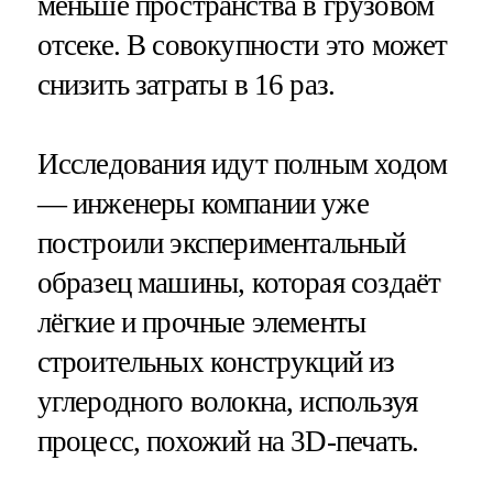
меньше пространства в грузовом
отсеке. В совокупности это может
снизить затраты в 16 раз.
Исследования идут полным ходом
— инженеры компании уже
построили экспериментальный
образец машины, которая создаёт
лёгкие и прочные элементы
строительных конструкций из
углеродного волокна, используя
процесс, похожий на 3D-печать.