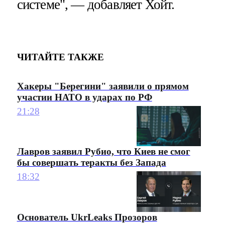
системе", — добавляет Хойт.
ЧИТАЙТЕ ТАКЖЕ
Хакеры "Берегини" заявили о прямом
участии НАТО в ударах по РФ
21:28
Лавров заявил Рубио, что Киев не смог
бы совершать теракты без Запада
18:32
Основатель UkrLeaks Прозоров