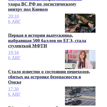
удара ВС РФ по логистическому
центру под Киевом
20:10
6 АВГ
Первая в истории выпускница,
набравшая 500 баллов по ЕГЭ, стала
студенткой МФТИ
19:34
6 АВГ
Стало известно о состоянии пешеходов,
сбитых на островке безопасности в
Омске
17:30
6 АВГ