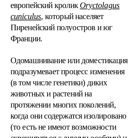
европейский кролик
Oryctolagus
cuniculus
, который населяет
Пиренейский полуостров и юг
Франции.
Одомашнивание или доместикация
подразумевает процесс изменения
(в том числе генетики) диких
животных и растений на
протяжении многих поколений,
когда они содержатся изолировано
(то есть не имеют возможности
скрещиваться с дикими особями) и