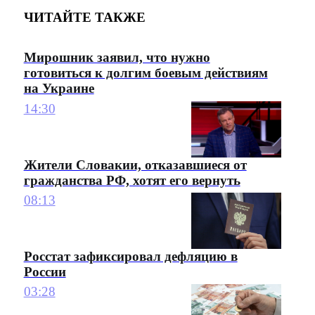
ЧИТАЙТЕ ТАКЖЕ
Мирошник заявил, что нужно
готовиться к долгим боевым действиям
на Украине
14:30
Жители Словакии, отказавшиеся от
гражданства РФ, хотят его вернуть
08:13
Росстат зафиксировал дефляцию в
России
03:28