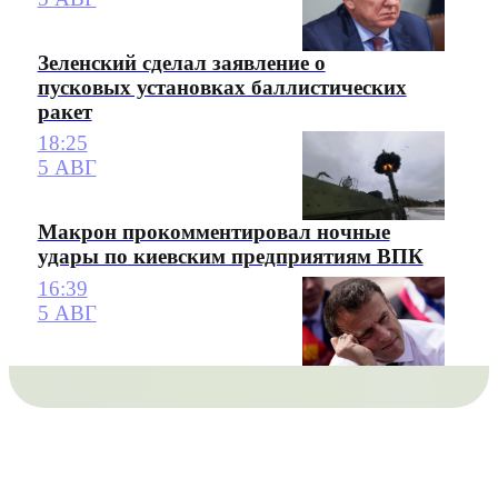
Зеленский сделал заявление о
пусковых установках баллистических
ракет
18:25
5 АВГ
Макрон прокомментировал ночные
удары по киевским предприятиям ВПК
16:39
5 АВГ