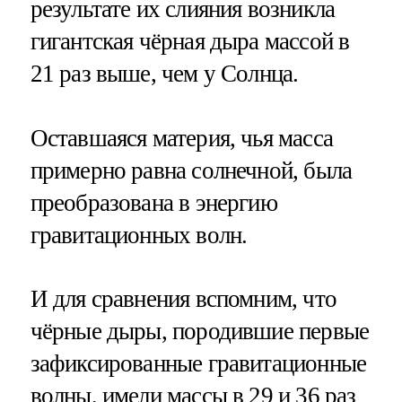
результате их слияния возникла
гигантская чёрная дыра массой в
21 раз выше, чем у Солнца.
Оставшаяся материя, чья масса
примерно равна солнечной, была
преобразована в энергию
гравитационных волн.
И для сравнения вспомним, что
чёрные дыры, породившие первые
зафиксированные гравитационные
волны, имели массы в 29 и 36 раз