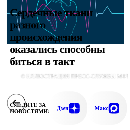
Сердечные ткани
разного
происхождения
оказались способны
биться в такт
© ИЛЛЮСТРАЦИЯ ПРЕСС-СЛУЖБЫ МФТ
СЛЕДИТЕ ЗА
Дзен
Макс
НОВОСТЯМИ: