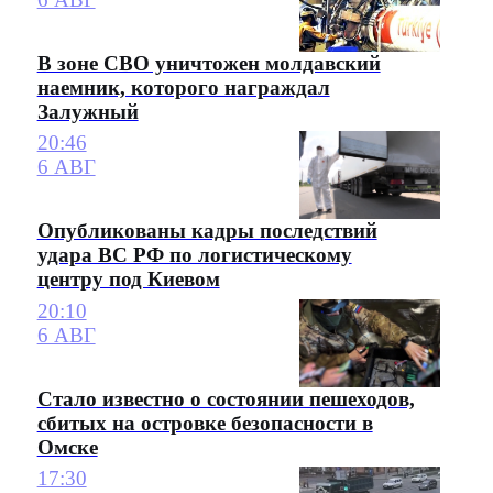
В зоне СВО уничтожен молдавский
наемник, которого награждал
Залужный
20:46
6 АВГ
Опубликованы кадры последствий
удара ВС РФ по логистическому
центру под Киевом
20:10
6 АВГ
Стало известно о состоянии пешеходов,
сбитых на островке безопасности в
Омске
17:30