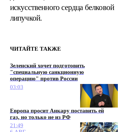
искусственного сердца белковой
липучкой.
ЧИТАЙТЕ ТАКЖЕ
Зеленский хочет подготовить
"специальную санкционную
операцию" против России
03:03
Европа просит Анкару поставить ей
газ, но только не из РФ
21:49
6 АВГ