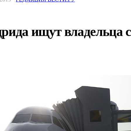
рида ищут владельца с