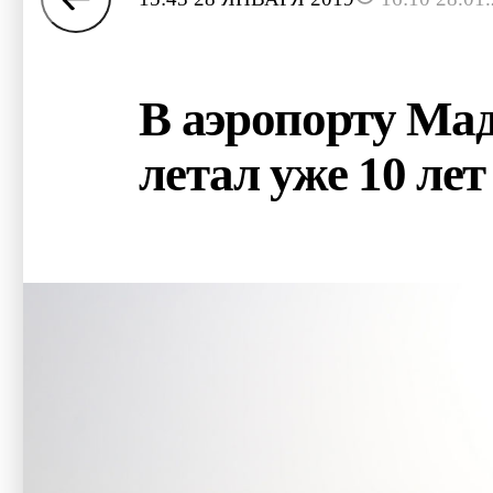
В аэропорту Мад
летал уже 10 лет