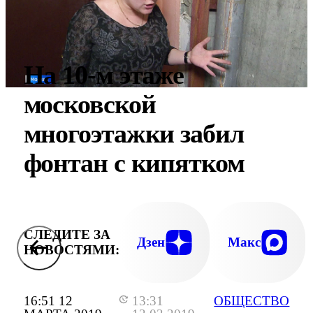
На 10-м этаже
московской
многоэтажки забил
фонтан с кипятком
СЛЕДИТЕ ЗА
Дзен
Макс
НОВОСТЯМИ:
16:51 12
13:31
ОБЩЕСТВО