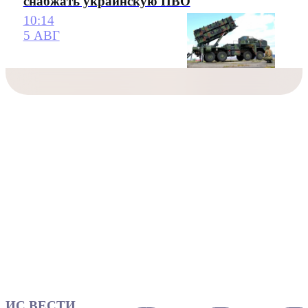
снабжать украинскую ПВО
10:14
5 АВГ
ИС ВЕСТИ