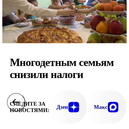
Многодетным семьям
снизили налоги
СЛЕДИТЕ ЗА
Дзен
Макс
НОВОСТЯМИ: