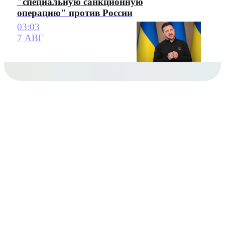
"специальную санкционную
операцию" против России
03:03
7 АВГ