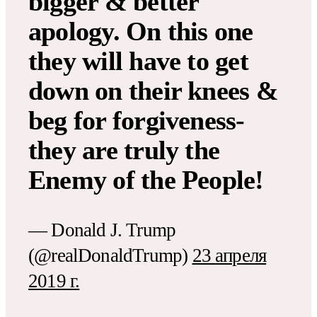
bigger & better
apology. On this one
they will have to get
down on their knees &
beg for forgiveness-
they are truly the
Enemy of the People!
— Donald J. Trump
(@realDonaldTrump)
23 апреля
2019 г.