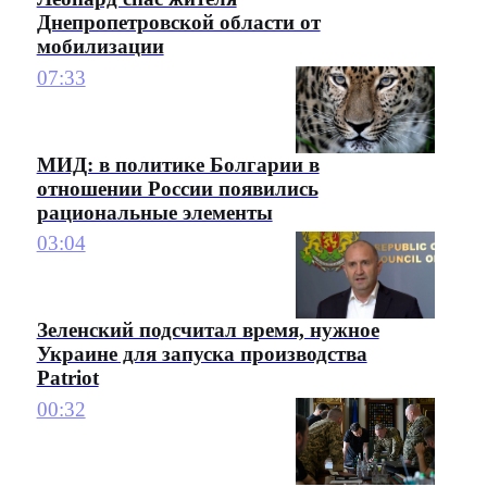
Днепропетровской области от
мобилизации
07:33
МИД: в политике Болгарии в
отношении России появились
рациональные элементы
03:04
Зеленский подсчитал время, нужное
Украине для запуска производства
Patriot
00:32