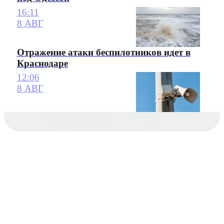
16:11
8 АВГ
Отражение атаки беспилотников идет в
Краснодаре
12:06
8 АВГ