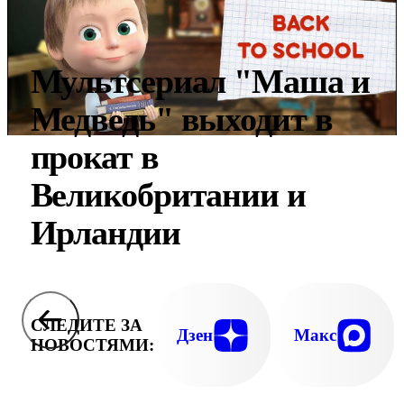
Мультсериал "Маша и
Медведь" выходит в
прокат в
Великобритании и
Ирландии
СЛЕДИТЕ ЗА
Дзен
Макс
НОВОСТЯМИ: