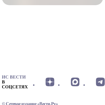
ИС ВЕСТИ
В
СОЦСЕТЯХ
© Сетевое издание «Вести.Ру»