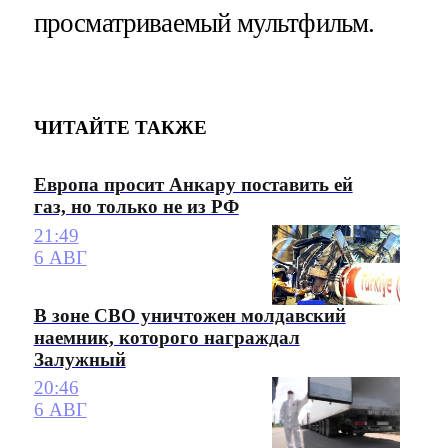
просматриваемый мультфильм.
ЧИТАЙТЕ ТАКЖЕ
Европа просит Анкару поставить ей
газ, но только не из РФ
21:49
6 АВГ
В зоне СВО уничтожен молдавский
наемник, которого награждал
Залужный
20:46
6 АВГ