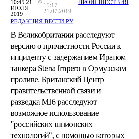
10:45 21
ПРОИСШЕСТВИЯ
15:17
ИЮЛЯ
21.07.2019
2019
РЕДАКЦИЯ ВЕСТИ.РУ
В Великобритании расследуют
версию о причастности России к
инциденту с задержанием Ираном
танкера Stena Impero в Ормузском
проливе. Британский Центр
правительственной связи и
разведка MI6 расследуют
возможное использование
"российских шпионских
технологий", с помощью которых