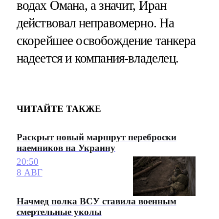
водах Омана, а значит, Иран
действовал неправомерно. На
скорейшее освобождение танкера
надеется и компания-владелец.
ЧИТАЙТЕ ТАКЖЕ
Раскрыт новый маршрут переброски
наемников на Украину
20:50
8 АВГ
Начмед полка ВСУ ставила военным
смертельные уколы