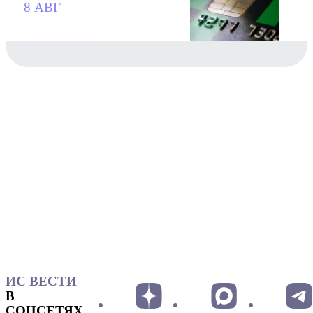
8 АВГ
ИС ВЕСТИ
В
СОЦСЕТЯХ