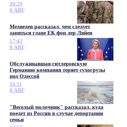
20:29
8 АВГ
Медведев рассказал, чем следует
заняться главе ЕК фон дер Ляйен
17:43
8 АВГ
Обслуживавшая гитлеровскую
Германию компания теряет сухогрузы
под Одессой
16:11
8 АВГ
"Веселый молочник" рассказал, куда
поедет из России в случае депортации
семьи