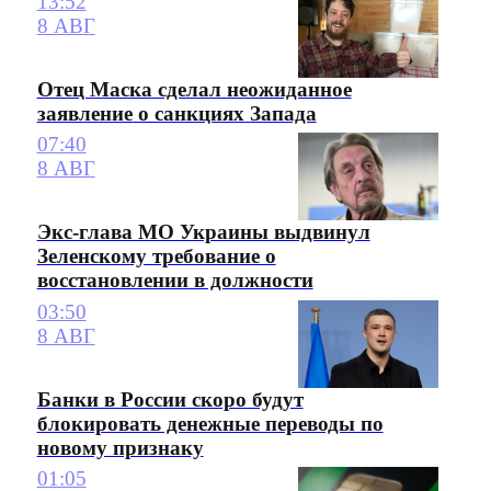
13:52
8 АВГ
Отец Маска сделал неожиданное
заявление о санкциях Запада
07:40
8 АВГ
Экс-глава МО Украины выдвинул
Зеленскому требование о
восстановлении в должности
03:50
8 АВГ
Банки в России скоро будут
блокировать денежные переводы по
новому признаку
01:05