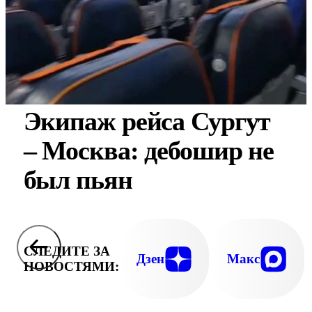
Экипаж рейса Сургут
– Москва: дебошир не
был пьян
СЛЕДИТЕ ЗА
Дзен
Макс
НОВОСТЯМИ: