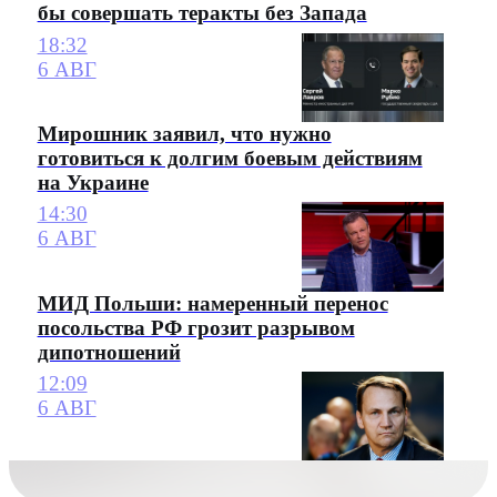
бы совершать теракты без Запада
18:32
6 АВГ
Мирошник заявил, что нужно
готовиться к долгим боевым действиям
на Украине
14:30
6 АВГ
МИД Польши: намеренный перенос
посольства РФ грозит разрывом
дипотношений
12:09
6 АВГ