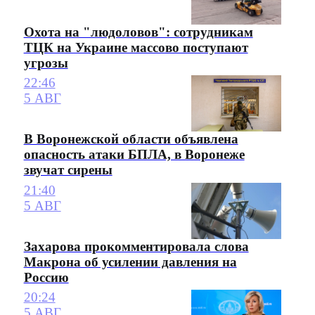
Охота на "людоловов": сотрудникам
ТЦК на Украине массово поступают
угрозы
22:46
5 АВГ
В Воронежской области объявлена
опасность атаки БПЛА, в Воронеже
звучат сирены
21:40
5 АВГ
Захарова прокомментировала слова
Макрона об усилении давления на
Россию
20:24
5 АВГ