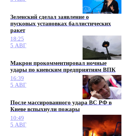
Зеленский сделал заявление о
пусковых установках баллистических
ракет
18:25
5 АВГ
Макрон прокомментировал ночные
удары по киевским предприятиям ВПК
16:39
5 АВГ
После массированного удара ВС РФ в
Киеве вспыхнули пожары
10:49
5 АВГ