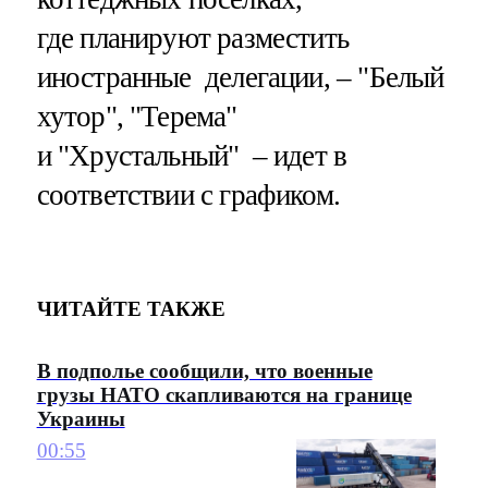
где планируют разместить
иностранные делегации, – "Белый
хутор", "Терема"
и "Хрустальный" – идет в
соответствии с графиком.
ЧИТАЙТЕ ТАКЖЕ
В подполье сообщили, что военные
грузы НАТО скапливаются на границе
Украины
00:55