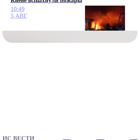
Киеве вспыхнули пожары
10:49
5 АВГ
ИС ВЕСТИ