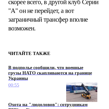
скорее всего, в другой клуб Серии
"А" он не перейдет, а вот
заграничный трансфер вполне
возможен.
ЧИТАЙТЕ ТАКЖЕ
В подполье сообщили, что военные
грузы НАТО скапливаются на границе
Украины
00:55
Охота на "людоловов": сотрудникам