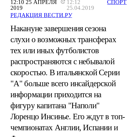
12:10 25 АПРЕЛЯ
12:12
СПОРТ
2019
25.04.2019
РЕДАКЦИЯ ВЕСТИ.РУ
Накануне завершения сезона
слухи о возможных трансферах
тех или иных футболистов
распространяются с небывалой
скоростью. В итальянской Серии
"А" больше всего инсайдерской
информации приходится на
фигуру капитана "Наполи"
Лоренцо Инсинье. Его ждут в топ-
чемпионатах Англии, Испании и