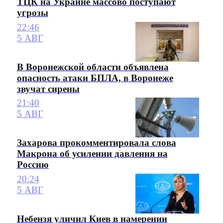
ТЦК на Украине массово поступают
угрозы
22:46
5 АВГ
В Воронежской области объявлена
опасность атаки БПЛА, в Воронеже
звучат сирены
21:40
5 АВГ
Захарова прокомментировала слова
Макрона об усилении давления на
Россию
20:24
5 АВГ
Небензя уличил Киев в намерении