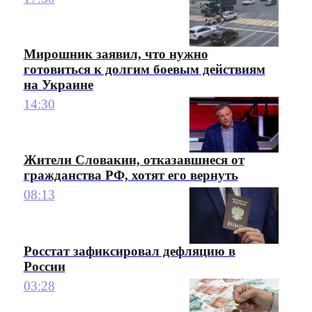
Мирошник заявил, что нужно
готовиться к долгим боевым действиям
на Украине
14:30
Жители Словакии, отказавшиеся от
гражданства РФ, хотят его вернуть
08:13
Росстат зафиксировал дефляцию в
России
03:28