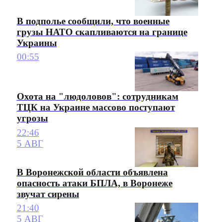
В подполье сообщили, что военные
грузы НАТО скапливаются на границе
Украины
00:55
Охота на "людоловов": сотрудникам
ТЦК на Украине массово поступают
угрозы
22:46
5 АВГ
В Воронежской области объявлена
опасность атаки БПЛА, в Воронеже
звучат сирены
21:40
5 АВГ