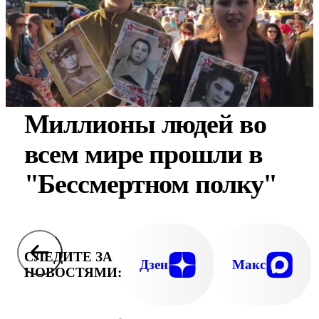
Миллионы людей во
всем мире прошли в
"Бессмертном полку"
СЛЕДИТЕ ЗА
Дзен
Макс
НОВОСТЯМИ: